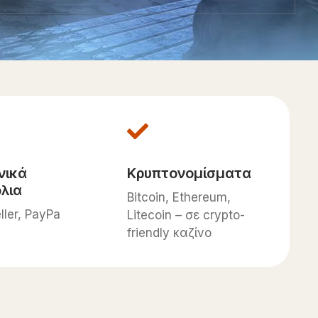
νικά
Κρυπτονομίσματα
λια
Bitcoin, Ethereum,
eller, PayPa
Litecoin – σε crypto-
friendly καζίνο