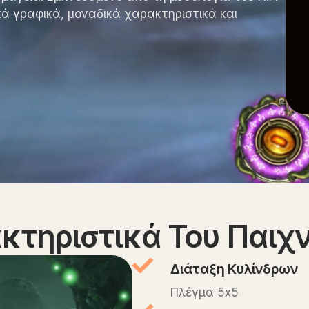
κά γραφικά, μοναδικά χαρακτηριστικά και
κτηριστικά Του Παιχν
Διάταξη Κυλίνδρων
Πλέγμα 5x5