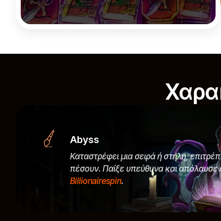
Χαρα
Abyss
Καταστρέφει μια σειρά ή στήλη, επιτρέ
πέσουν. Παίξε υπεύθυνα και απόλαυσε
Billionairespin
.