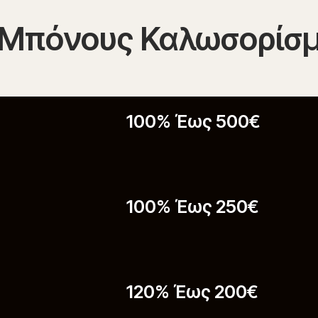
 Μπόνους Καλωσορίσμ
ο
100% Έως 500€
100% Έως 250€
120% Έως 200€