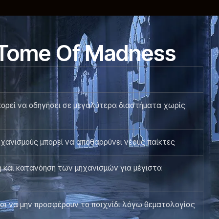
Tome Of Madness
ορεί να οδηγήσει σε μεγαλύτερα διαστήματα χωρίς
χανισμούς μπορεί να αποθαρρύνει νέους παίκτες
η και κατανόηση των μηχανισμών για μέγιστα
ται να μην προσφέρουν το παιχνίδι λόγω θεματολογίας