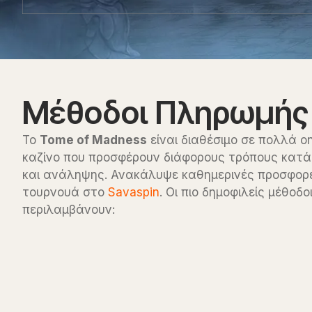
Μέθοδοι Πληρωμής
Το
Tome of Madness
είναι διαθέσιμο σε πολλά on
καζίνο που προσφέρουν διάφορους τρόπους κατ
και ανάληψης. Ανακάλυψε καθημερινές προσφορέ
τουρνουά στο
Savaspin
. Οι πιο δημοφιλείς μέθοδο
περιλαμβάνουν: