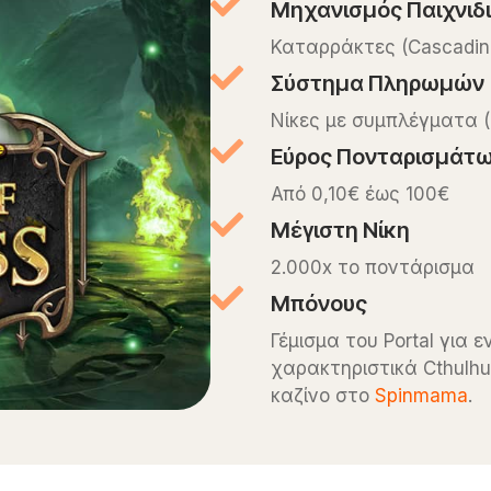
Μηχανισμός Παιχνιδ
Καταρράκτες (Cascadin
Σύστημα Πληρωμών
Νίκες με συμπλέγματα (
Εύρος Πονταρισμάτ
Από 0,10€ έως 100€
Μέγιστη Νίκη
2.000x το ποντάρισμα
Μπόνους
Γέμισμα του Portal για
χαρακτηριστικά Cthulh
καζίνο στο
Spinmama
.